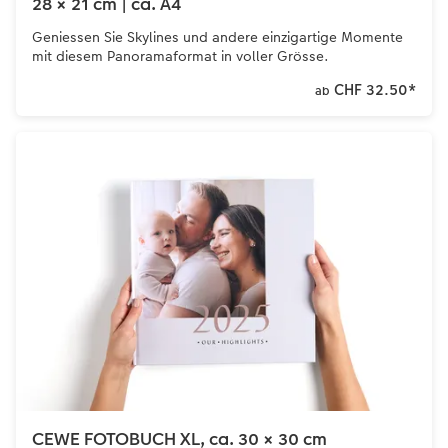
28 × 21 cm | ca. A4
Geniessen Sie Skylines und andere einzigartige Momente
mit diesem Panoramaformat in voller Grösse.
CHF 32.50
*
ab
CEWE FOTOBUCH XL, ca. 30 × 30 cm