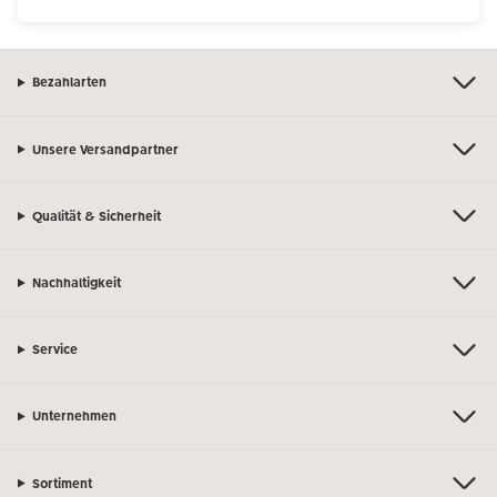
Bezahlarten
Unsere Versandpartner
Qualität & Sicherheit
Nachhaltigkeit
Service
Unternehmen
Sortiment