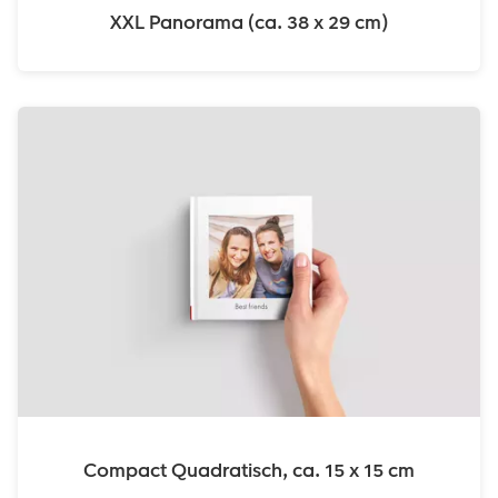
XXL Panorama (ca. 38 x 29 cm)
Compact Quadratisch, ca. 15 x 15 cm