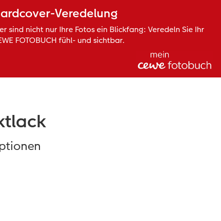
ardcover-Veredelung
er sind nicht nur Ihre Fotos ein Blickfang: Veredeln Sie Ihr
EWE FOTOBUCH fühl- und sichtbar.
ktlack
optionen