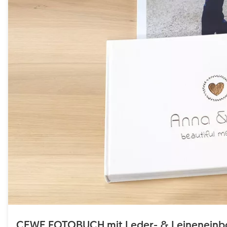
CEWE FOTOBUCH mit Leder- & Leinenein