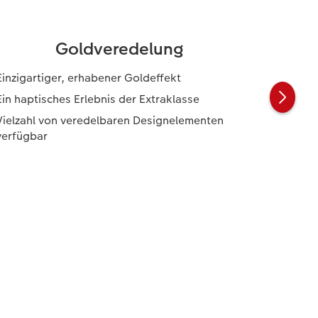
Goldveredelung
Einzigartiger, erhabener Goldeffekt
Ein haptisches Erlebnis der Extraklasse
Vielzahl von veredelbaren Designelementen
verfügbar