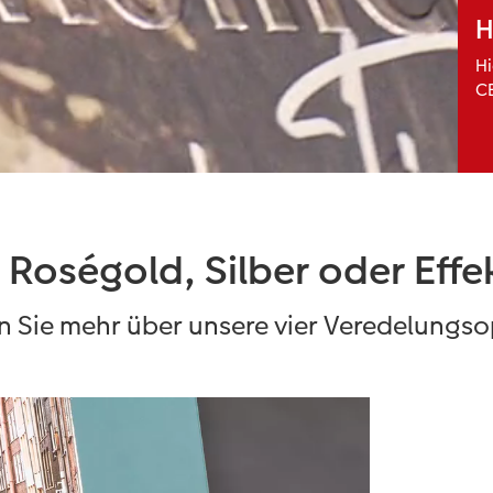
H
Hi
C
 Roségold, Silber oder Effe
n Sie mehr über unsere vier Veredelungs