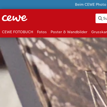
Beim CEWE Photo A
CEWE FOTOBUCH
Fotos
Poster & Wandbilder
Grusska