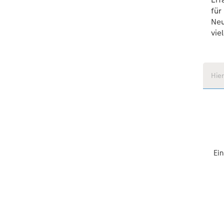
für
Neu
vie
Ein