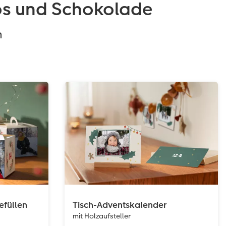
tos und Schokolade
n
efüllen
Tisch-Adventskalender
mit Holzaufsteller