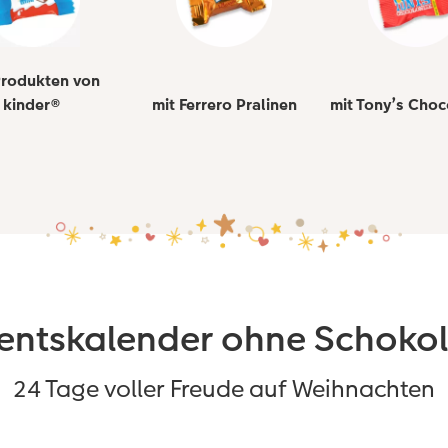
Produkten von
kinder®
mit Ferrero Pralinen
mit Tony’s Choc
entskalender ohne Schoko
24 Tage voller Freude auf Weihnachten