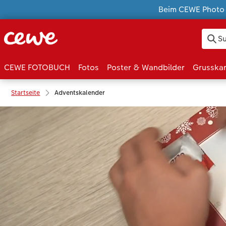
Beim CEWE Photo A
CEWE FOTOBUCH
Fotos
Poster & Wandbilder
Grusska
Startseite
Adventskalender