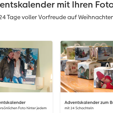
entskalender mit Ihren Fo
24 Tage voller Vorfreude auf Weihnachte
entskalender
Adventskalender zum B
rsönlichen Foto hinter jedem
mit 24 Schachteln