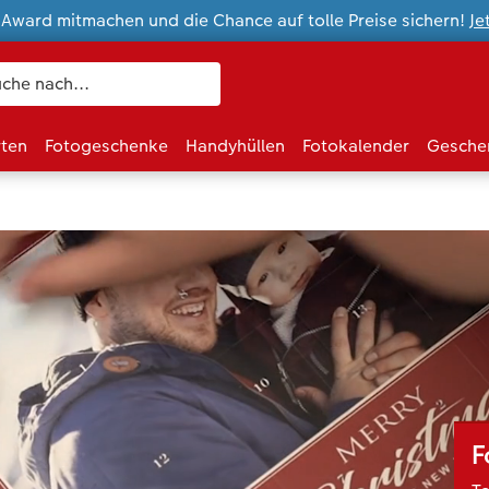
ward mitmachen und die Chance auf tolle Preise sichern!
Je
rten
Fotogeschenke
Handyhüllen
Fotokalender
Gesche
F