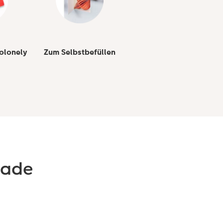
olonely
Zum Selbstbefüllen
lade